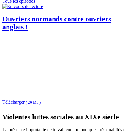
Tous les épisodes
Ouvriers normands contre ouvriers
anglais !
Télécharger
( 26 Mo )
Violentes luttes sociales au XIXe siècle
La présence importante de travailleurs britanniques très qualifiés en